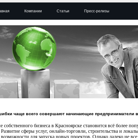
авная
Компании
Статьи
Пресс-релизы
шибки чаще всего совершают начинающие предприниматели в
е собственного бизнеса в Красноярске становится всё более по
 Развитие сферы услуг, онлайн-торговли, строительства и локаль
 возможности для запуска новых проектов. Однако далеко не вс