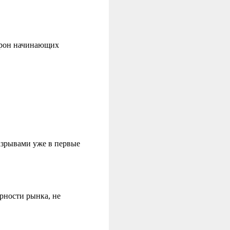
орон начинающих
азрывами уже в первые
рности рынка, не