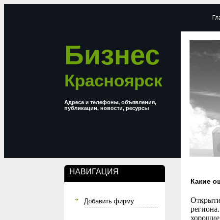
Гл
Бизнес
Красноярск
Адреса и телефоны, объявления,
публикации, новости, ресурсы
НАВИГАЦИЯ
Какие о
Открыти
Добавить фирму
региона.
хорошие