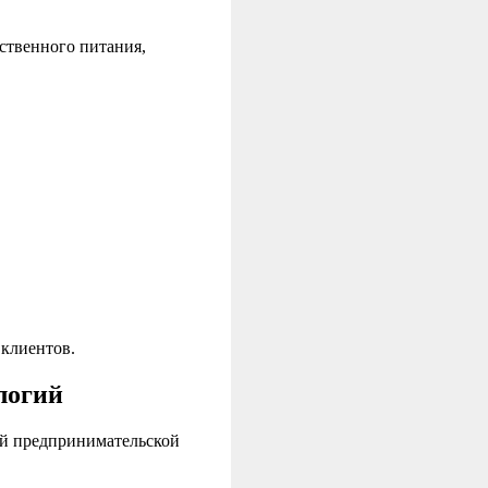
ственного питания,
 клиентов.
логий
ой предпринимательской