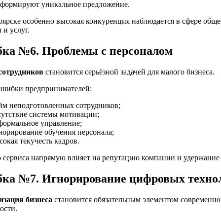
 формируют уникальное предложение.
оярске особенно высокая конкуренция наблюдается в сфере обще
 и услуг.
ка №6. Проблемы с персоналом
сотрудников
становится серьёзной задачей для малого бизнеса.
ошибки предпринимателей:
йм неподготовленных сотрудников;
сутствие системы мотивации;
формальное управление;
норирование обучения персонала;
сокая текучесть кадров.
о сервиса напрямую влияет на репутацию компании и удержание
ка №7. Игнорирование цифровых техно
зация бизнеса
становится обязательным элементом современн
ости.