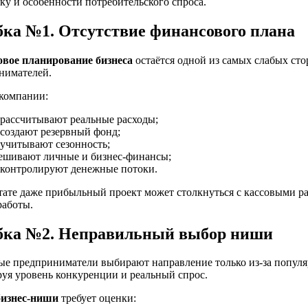
у и особенности потребительского спроса.
ка №1. Отсутствие финансового плана
вое планирование бизнеса
остаётся одной из самых слабых ст
нимателей.
компании:
 рассчитывают реальные расходы;
 создают резервный фонд;
 учитывают сезонность;
ешивают личные и бизнес-финансы;
 контролируют денежные потоки.
ьтате даже прибыльный проект может столкнуться с кассовыми р
работы.
ка №2. Неправильный выбор ниши
ые предприниматели выбирают направление только из-за популя
руя уровень конкуренции и реальный спрос.
изнес-ниши
требует оценки: