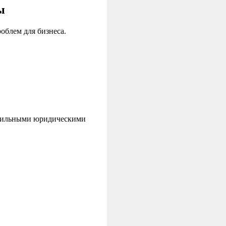
ы
облем для бизнеса.
офильными юридическими