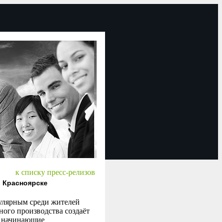
к списку пресс-релизов
 Красноярске
пулярным среди жителей
ного производства создаёт
е начинающие