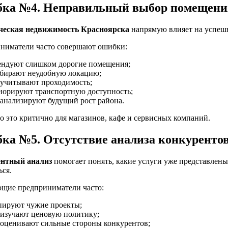
ка №4. Неправильный выбор помещени
еская недвижимость Красноярска
напрямую влияет на успешн
ниматели часто совершают ошибки:
ендуют слишком дорогие помещения;
бирают неудобную локацию;
 учитывают проходимость;
норируют транспортную доступность;
 анализируют будущий рост района.
о это критично для магазинов, кафе и сервисных компаний.
ка №5. Отсутствие анализа конкуренто
нтный анализ
помогает понять, какие услуги уже представлен
ься.
щие предприниматели часто:
пируют чужие проекты;
 изучают ценовую политику;
 оценивают сильные стороны конкурентов;