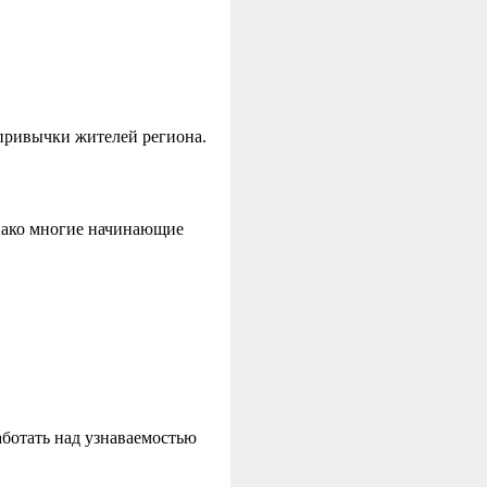
привычки жителей региона.
нако многие начинающие
ботать над узнаваемостью