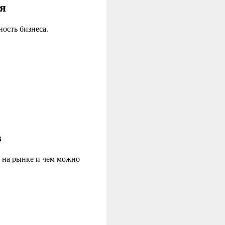
я
ость бизнеса.
в
ы на рынке и чем можно