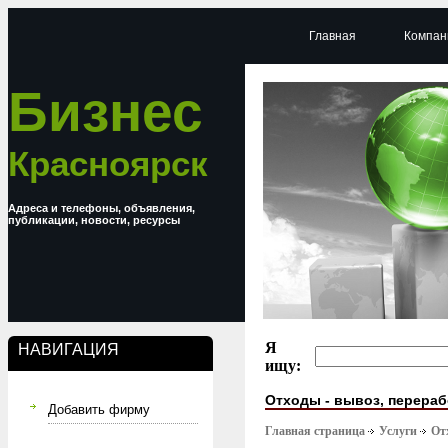
Главная
Компан
Бизнес
Красноярск
Адреса и телефоны, объявления,
публикации, новости, ресурсы
Я
НАВИГАЦИЯ
ищу:
Отходы - вывоз, перераб
Добавить фирму
Главная страница
Услуги
От