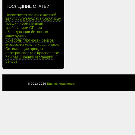
ПОСЛЕДНИЕ СТАТЬИ
Несоответствие фактической
величины раскрытия усадочных
трещин нормативным
требованиям СП при
обследовании бетонных
конструкций
Контроль плотности рейсов
курьерских услуг в Красноярске
Оптимизация аренды
автотранспорта в Красноярске
при расширении географии
рейсов
© 2013-
2026
Бизнес Красноярск