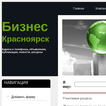
Главная
Компан
Бизнес
Красноярск
Адреса и телефоны, объявления,
публикации, новости, ресурсы
Я
НАВИГАЦИЯ
ищу:
Добавить фирму
Участники раздела