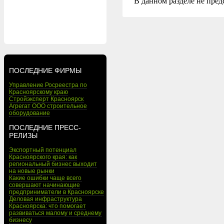
В данном разделе не пред
ПОСЛЕДНИЕ ФИРМЫ
Управление Росреестра по
Красноярскому краю
Стройэксперт Красноярск
Агрегат ООО строительное
оборудование
ПОСЛЕДНИЕ ПРЕСС-
РЕЛИЗЫ
Экспортный потенциал
Красноярского края: как
региональный бизнес выходит
на новые рынки
Какие ошибки чаще всего
совершают начинающие
предприниматели в Красноярске
Деловая инфраструктура
Красноярска: что помогает
развиваться малому и среднему
бизнесу