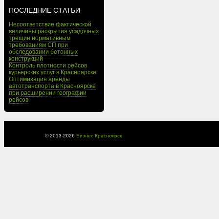
ПОСЛЕДНИЕ СТАТЬИ
Несоответствие фактической
величины раскрытия усадочных
трещин нормативным
требованиям СП при
обследовании бетонных
конструкций
Контроль плотности рейсов
курьерских услуг в Красноярске
Оптимизация аренды
автотранспорта в Красноярске
при расширении географии
рейсов
© 2013-
2026
Бизнес Красноярск