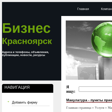
Главная
Компан
Бизнес
Красноярск
Адреса и телефоны, объявления,
публикации, новости, ресурсы
Я
НАВИГАЦИЯ
ищу:
Макулатура - пункты при
Добавить фирму
Главная страница
Услуги
Ма