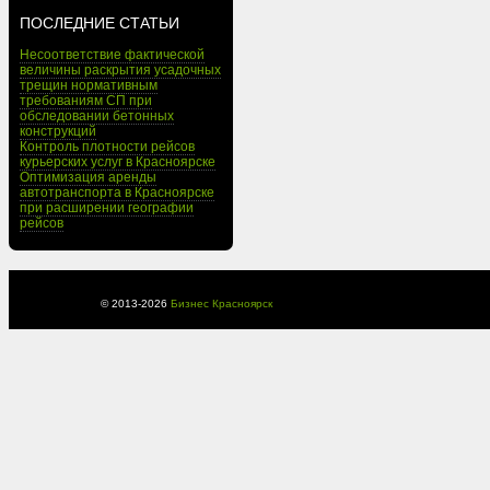
ПОСЛЕДНИЕ СТАТЬИ
Несоответствие фактической
величины раскрытия усадочных
трещин нормативным
требованиям СП при
обследовании бетонных
конструкций
Контроль плотности рейсов
курьерских услуг в Красноярске
Оптимизация аренды
автотранспорта в Красноярске
при расширении географии
рейсов
© 2013-
2026
Бизнес Красноярск