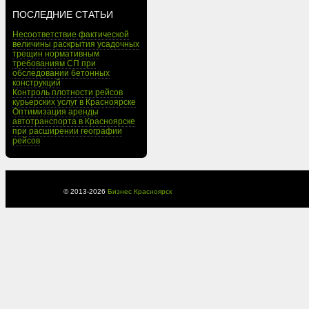
ПОСЛЕДНИЕ СТАТЬИ
Несоответствие фактической
величины раскрытия усадочных
трещин нормативным
требованиям СП при
обследовании бетонных
конструкций
Контроль плотности рейсов
курьерских услуг в Красноярске
Оптимизация аренды
автотранспорта в Красноярске
при расширении географии
рейсов
© 2013-
2026
Бизнес Красноярск