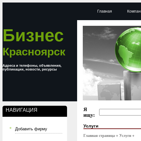
Главная
Компан
Бизнес
Красноярск
Адреса и телефоны, объявления,
публикации, новости, ресурсы
Я
НАВИГАЦИЯ
ищу:
Услуги
Добавить фирму
Главная страница
Услуги